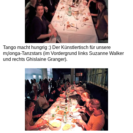
Tango macht hungrig ;) Der Künstlertisch für unsere
m¡longa-Tanzstars (im Vordergrund links Suzanne Walker
und rechts Ghislaine Granger).