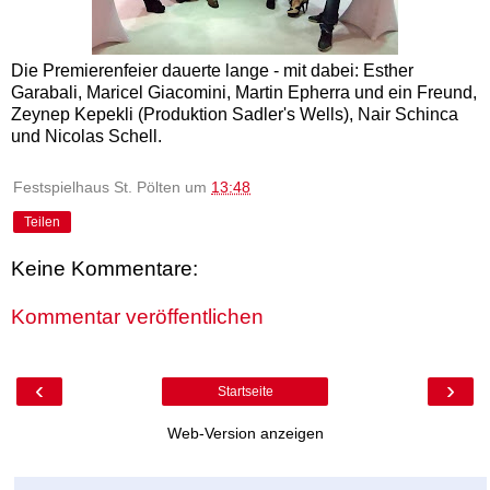
Die Premierenfeier dauerte lange - mit dabei: Esther
Garabali, Maricel Giacomini, Martin Epherra und ein Freund,
Zeynep Kepekli (Produktion Sadler's Wells), Nair Schinca
und Nicolas Schell.
Festspielhaus St. Pölten
um
13:48
Teilen
Keine Kommentare:
Kommentar veröffentlichen
‹
›
Startseite
Web-Version anzeigen