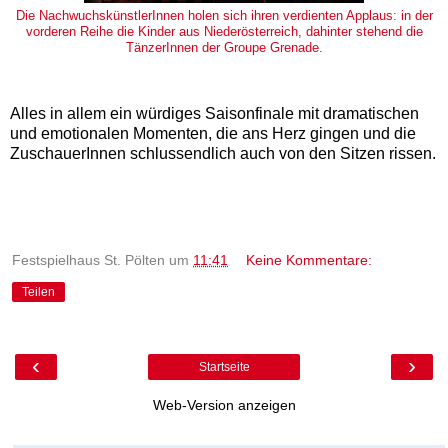
Die NachwuchskünstlerInnen holen sich ihren verdienten Applaus: in der
vorderen Reihe die Kinder aus Niederösterreich, dahinter stehend die
TänzerInnen der Groupe Grenade.
Alles in allem ein würdiges Saisonfinale mit dramatischen
und emotionalen Momenten, die ans Herz gingen und die
ZuschauerInnen schlussendlich auch von den Sitzen rissen.
Festspielhaus St. Pölten
um
11:41
Keine Kommentare:
Teilen
‹
›
Startseite
Web-Version anzeigen