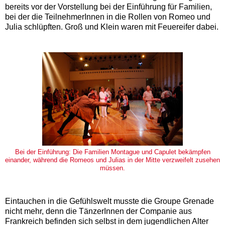
bereits vor der Vorstellung bei der Einführung für Familien,
bei der die TeilnehmerInnen in die Rollen von Romeo und
Julia schlüpften. Groß und Klein waren mit Feuereifer dabei.
Bei der Einführung: Die Familien Montague und Capulet bekämpfen
einander, während die Romeos und Julias in der Mitte verzweifelt zusehen
müssen.
Eintauchen in die Gefühlswelt musste die Groupe Grenade
nicht mehr, denn die TänzerInnen der Companie aus
Frankreich befinden sich selbst in dem jugendlichen Alter