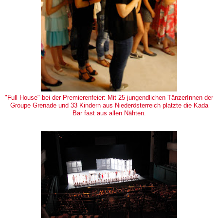
"Full House" bei der Premierenfeier: Mit 25 jungendlichen TänzerInnen der
Groupe Grenade und 33 Kindern aus Niederösterreich platzte die Kada
Bar fast aus allen Nähten.