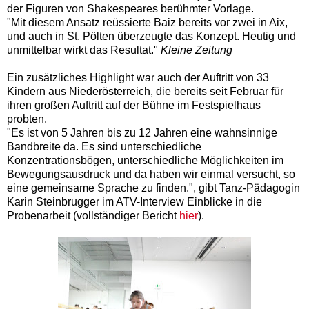
der Figuren von Shakespeares berühmter Vorlage.
"Mit diesem Ansatz reüssierte Baiz bereits vor zwei in Aix,
und auch in St. Pölten überzeugte das Konzept. Heutig und
unmittelbar wirkt das Resultat."
Kleine Zeitung
Ein zusätzliches Highlight war auch der Auftritt von 33
Kindern aus Niederösterreich, die bereits seit Februar für
ihren großen Auftritt auf der Bühne im Festspielhaus
probten.
"Es ist von 5 Jahren bis zu 12 Jahren eine wahnsinnige
Bandbreite da. Es sind unterschiedliche
Konzentrationsbögen, unterschiedliche Möglichkeiten im
Bewegungsausdruck und da haben wir einmal versucht, so
eine gemeinsame Sprache zu finden.", gibt Tanz-Pädagogin
Karin Steinbrugger im ATV-Interview Einblicke in die
Probenarbeit (vollständiger Bericht
hier
).